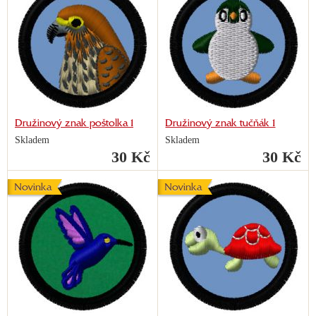
Družinový znak poštolka 1
Družinový znak tučňák 1
Skladem
Skladem
30 Kč
30 Kč
Novinka
Novinka