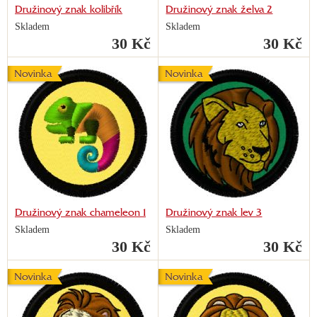
Družinový znak kolibřík
Družinový znak želva 2
Skladem
Skladem
30 Kč
30 Kč
Novinka
Novinka
Družinový znak chameleon 1
Družinový znak lev 3
Skladem
Skladem
30 Kč
30 Kč
Novinka
Novinka