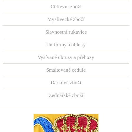
Církevní zboží
Myslivecké zboží
Slavnostní rukavice
Uniformy a obleky
Vyšívané ubrusy a přehozy
Smaltované cedule
Dárkové zboží
Zednářské zboží