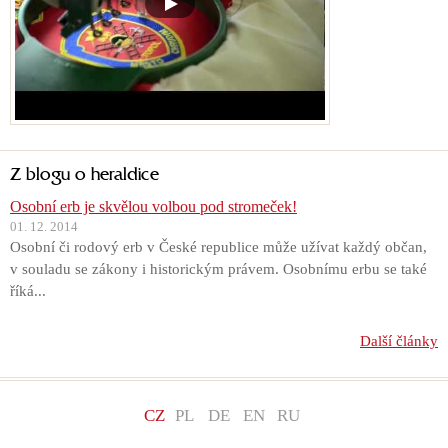
Z blogu o heraldice
Osobní erb je skvělou volbou pod stromeček!
01. 12. 2014
Osobní či rodový erb v České republice může užívat každý občan,
v souladu se zákony i historickým právem. Osobnímu erbu se také
říká...
Další články
CZ
PL
DE
EN
RU