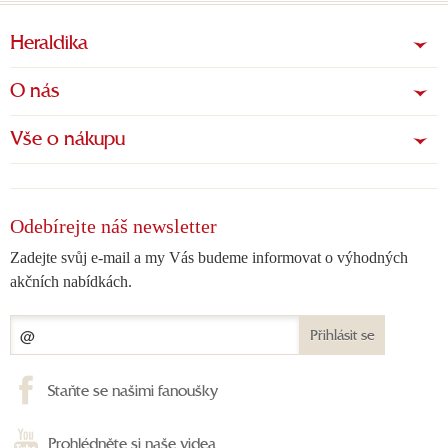
Heraldika
O nás
Vše o nákupu
Odebírejte náš newsletter
Zadejte svůj e-mail a my Vás budeme informovat o výhodných
akčních nabídkách.
Přihlásit se
Staňte se našimi fanoušky
Prohlédněte si naše videa