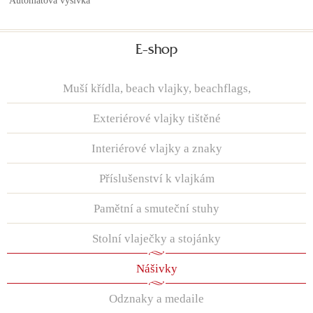
Automatová výšivka
E-shop
Muší křídla, beach vlajky, beachflags,
Exteriérové vlajky tištěné
Interiérové vlajky a znaky
Příslušenství k vlajkám
Pamětní a smuteční stuhy
Stolní vlaječky a stojánky
Nášivky
Odznaky a medaile