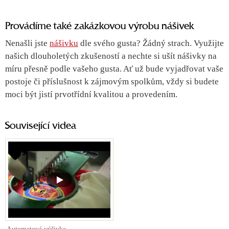
Provádíme také zakázkovou výrobu nášivek
Nenašli jste
nášivku
dle svého gusta? Žádný strach. Využijte
našich dlouholetých zkušeností a nechte si ušít nášivky na
míru přesně podle vašeho gusta. Ať už bude vyjadřovat vaše
postoje či příslušnost k zájmovým spolkům, vždy si budete
moci být jistí prvotřídní kvalitou a provedením.
Související videa