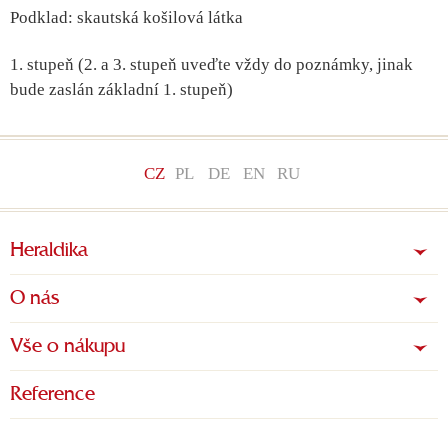
Podklad: skautská košilová látka
1. stupeň (2. a 3. stupeň uveďte vždy do poznámky, jinak
bude zaslán základní 1. stupeň)
CZ
PL
DE
EN
RU
Heraldika
O nás
Vše o nákupu
Reference