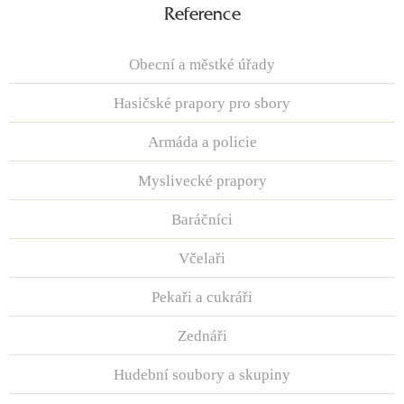
Reference
Obecní a městké úřady
Hasičské prapory pro sbory
Armáda a policie
Myslivecké prapory
Baráčníci
Včelaři
Pekaři a cukráři
Zednáři
Hudební soubory a skupiny