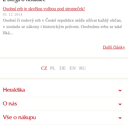
Z blogu o heraldice
Osobní erb je skvělou volbou pod stromeček!
01. 12. 2014
Osobní či rodový erb v České republice může užívat každý občan,
v souladu se zákony i historickým právem. Osobnímu erbu se také
říká...
Další články
CZ
PL
DE
EN
RU
Heraldika
O nás
Vše o nákupu