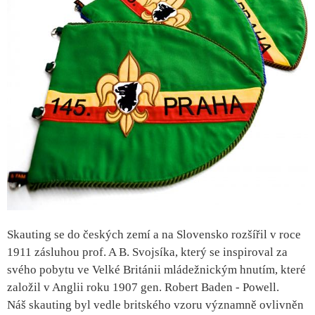
Skauting se do českých zemí a na Slovensko rozšířil v roce
1911 zásluhou prof. A B. Svojsíka, který se inspiroval za
svého pobytu ve Velké Británii mládežnickým hnutím, které
založil v Anglii roku 1907 gen. Robert Baden - Powell.
Náš skauting byl vedle britského vzoru významně ovlivněn