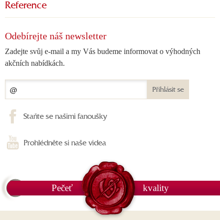
Reference
Odebírejte náš newsletter
Zadejte svůj e-mail a my Vás budeme informovat o výhodných
akčních nabídkách.
Přihlásit se
Staňte se našimi fanoušky
Prohlédněte si naše videa
Pečeť
kvality