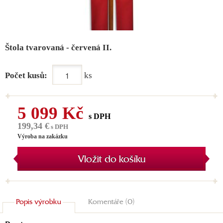
Štola tvarovaná - červená II.
Počet kusů:
ks
5 099 Kč
s DPH
199,34 €
s DPH
Výroba na zakázku
Vložit do košíku
Popis výrobku
Komentáře (0)