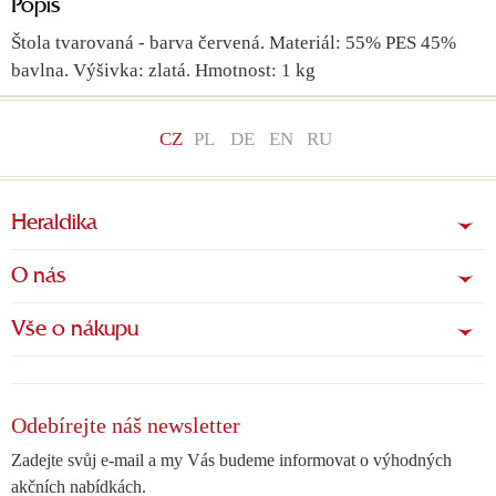
Popis
Štola tvarovaná - barva červená. Materiál: 55% PES 45%
bavlna. Výšivka: zlatá. Hmotnost: 1 kg
CZ
PL
DE
EN
RU
Heraldika
O nás
Vše o nákupu
Odebírejte náš newsletter
Zadejte svůj e-mail a my Vás budeme informovat o výhodných
akčních nabídkách.