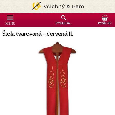
MENU
VYHLEDÁVÁNÍ
KOŠÍK
(0)
Štola tvarovaná - červená II.