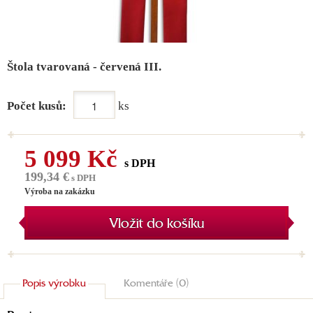
Štola tvarovaná - červená III.
Počet kusů:
ks
5 099 Kč
s DPH
199,34 €
s DPH
Výroba na zakázku
Vložit do košíku
Popis výrobku
Komentáře (0)