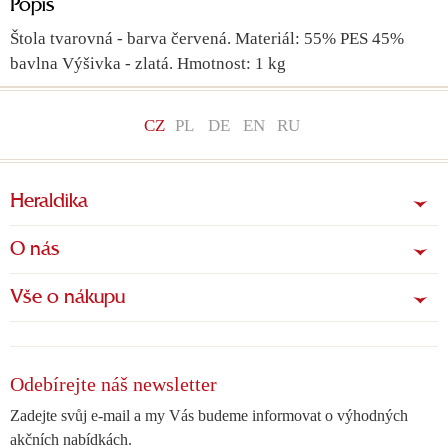
Popis
Štola tvarovná - barva červená. Materiál: 55% PES 45%
bavlna Výšivka - zlatá. Hmotnost: 1 kg
CZ
PL
DE
EN
RU
Heraldika
O nás
Vše o nákupu
Odebírejte náš newsletter
Zadejte svůj e-mail a my Vás budeme informovat o výhodných
akčních nabídkách.