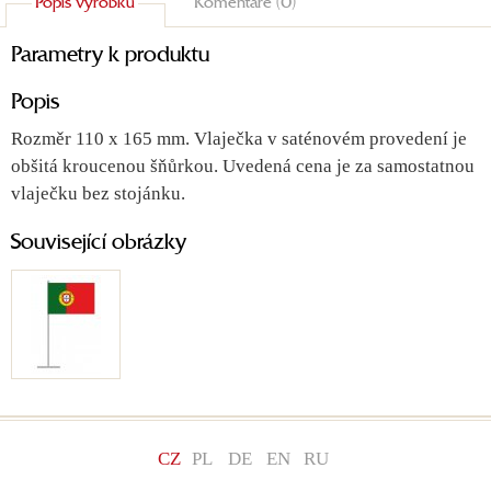
Popis výrobku
Komentáře (0)
Parametry k produktu
Popis
Rozměr 110 x 165 mm. Vlaječka v saténovém provedení je
obšitá kroucenou šňůrkou. Uvedená cena je za samostatnou
vlaječku bez stojánku.
Související obrázky
CZ
PL
DE
EN
RU