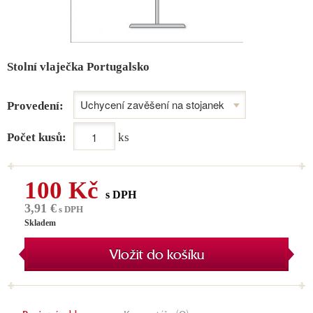
Stolní vlaječka Portugalsko
Provedení:
Počet kusů:
ks
100 Kč
s DPH
3,91 €
s DPH
Skladem
Vložit do košíku