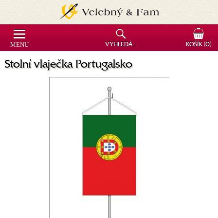
MENU
VYHLEDÁVÁNÍ
KOŠÍK
(0)
Stolní vlaječka Portugalsko