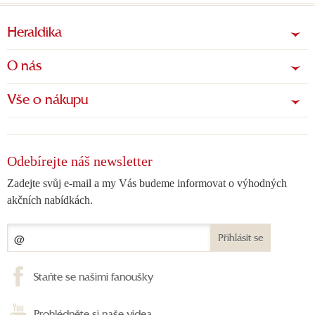
Heraldika
O nás
Vše o nákupu
Odebírejte náš newsletter
Zadejte svůj e-mail a my Vás budeme informovat o výhodných
akčních nabídkách.
Přihlásit se
Staňte se našimi fanoušky