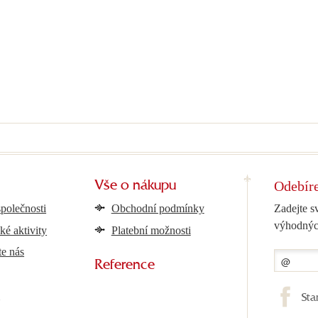
Odebíre
Vše o nákupu
společnosti
Obchodní podmínky
Zadejte s
výhodnýc
ké aktivity
Platební možnosti
te nás
Reference
y
Sta