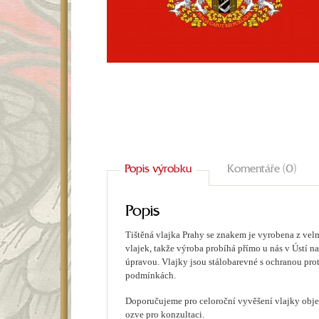
Popis výrobku
Komentáře (0)
Popis
Tištěná vlajka Prahy se znakem je vyrobena z vel
vlajek, takže výroba probíhá přímo u nás v Ústí na
úpravou. Vlajky jsou stálobarevné s ochranou prot
podmínkách.
Doporučujeme pro celoroční vyvěšení vlajky objed
ozve pro konzultaci.