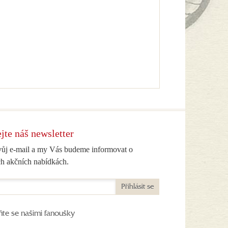
jte náš newsletter
vůj e-mail a my Vás budeme informovat o
h akčních nabídkách.
Přihlásit se
ňte se našimi fanoušky