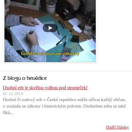
Z blogu o heraldice
Osobní erb je skvělou volbou pod stromeček!
01. 12. 2014
Osobní či rodový erb v České republice může užívat každý občan,
v souladu se zákony i historickým právem. Osobnímu erbu se také
říká...
Další články