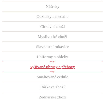
Nášivky
Odznaky a medaile
Církevní zboží
Myslivecké zboží
Slavnostní rukavice
Uniformy a obleky
Vyšívané ubrusy a přehozy
Smaltované cedule
Dárkové zboží
Zednářské zboží