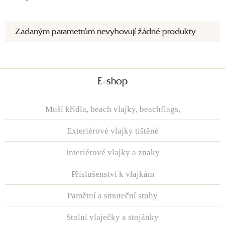
Zadaným parametrům nevyhovují žádné produkty
E-shop
Muší křídla, beach vlajky, beachflags,
Exteriérové vlajky tištěné
Interiérové vlajky a znaky
Příslušenství k vlajkám
Pamětní a smuteční stuhy
Stolní vlaječky a stojánky