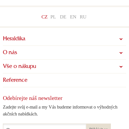
CZ
PL
DE
EN
RU
Heraldika
O nás
Vše o nákupu
Reference
Odebírejte náš newsletter
Zadejte svůj e-mail a my Vás budeme informovat o výhodných
akčních nabídkách.