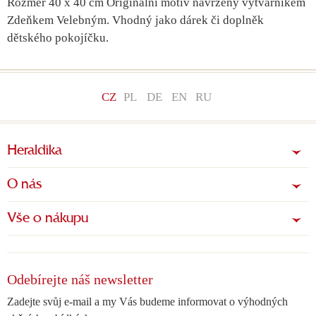
Rozměr 40 x 40 cm Originální motiv navržený výtvarníkem
Zdeňkem Velebným. Vhodný jako dárek či doplněk
dětského pokojíčku.
CZ
PL
DE
EN
RU
Heraldika
O nás
Vše o nákupu
Odebírejte náš newsletter
Zadejte svůj e-mail a my Vás budeme informovat o výhodných