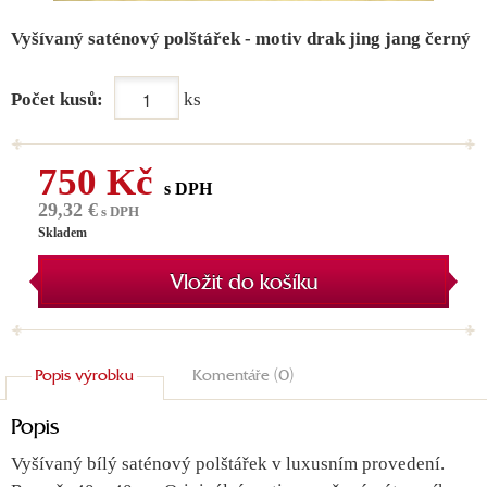
Vyšívaný saténový polštářek - motiv drak jing jang černý
Počet kusů:
ks
750 Kč
s DPH
29,32 €
s DPH
Skladem
Vložit do košíku
Popis výrobku
Komentáře (0)
Popis
Vyšívaný bílý saténový polštářek v luxusním provedení.