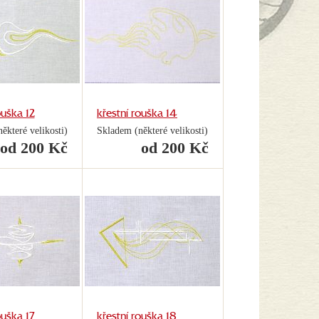
ouška 12
křestní rouška 14
ěkteré velikosti)
Skladem (některé velikosti)
od 200 Kč
od 200 Kč
ouška 17
křestní rouška 18