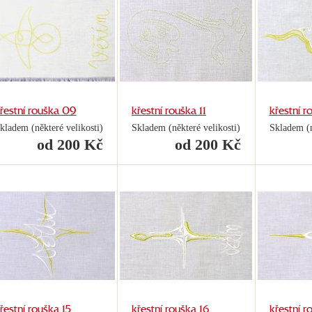
řestní rouška 09
křestní rouška 11
křestní r
kladem (některé velikosti)
Skladem (některé velikosti)
Skladem (n
od 200 Kč
od 200 Kč
řestní rouška 15
křestní rouška 16
křestní r