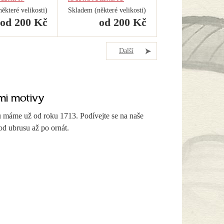
ěkteré velikosti)
Skladem (některé velikosti)
od 200 Kč
od 200 Kč
Další
mi motivy
u máme už od roku 1713. Podívejte se na naše
od ubrusu až po ornát.