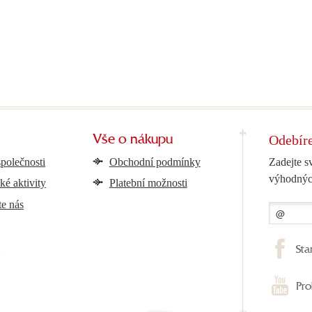
Odebíre
Vše o nákupu
společnosti
Obchodní podmínky
Zadejte s
výhodnýc
ké aktivity
Platební možnosti
te nás
y
Sta
Pro