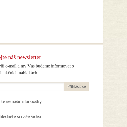
jte náš newsletter
vůj e-mail a my Vás budeme informovat o
h akčních nabídkách.
Přihlásit se
ňte se našimi fanoušky
hlédněte si naše videa