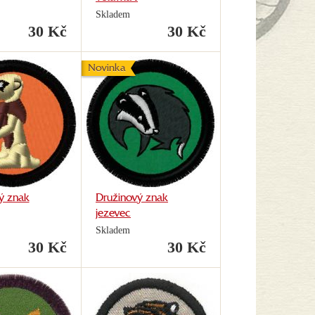
Skladem
30 Kč
30 Kč
Novinka
ý znak
Družinový znak
jezevec
Skladem
30 Kč
30 Kč