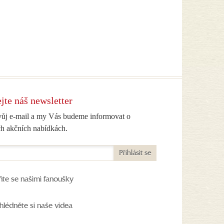
jte náš newsletter
vůj e-mail a my Vás budeme informovat o
h akčních nabídkách.
Přihlásit se
ňte se našimi fanoušky
hlédněte si naše videa