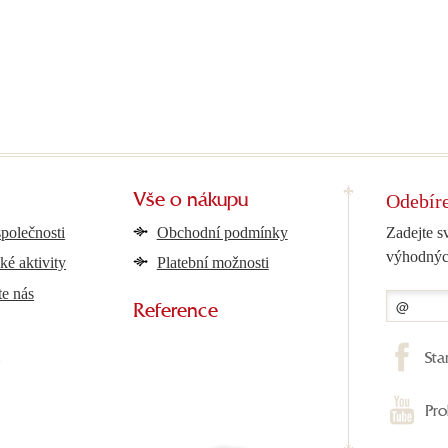
Odebíre
Vše o nákupu
společnosti
Obchodní podmínky
Zadejte s
výhodnýc
ké aktivity
Platební možnosti
te nás
Reference
y
Sta
Pro