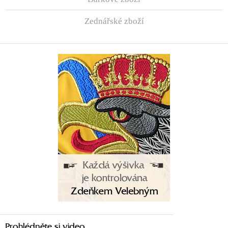
Zednářské zboží
Prohlédněte si video