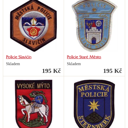
Policie Slavičín
Policie Staré Město
Skladem
Skladem
195 Kč
195 Kč